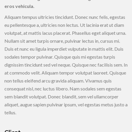
eros vehicula.
Aliquam tempus ultricies tincidunt. Donec nunc felis, egestas
eu pellentesque a, ultricies non lectus. Ut lacinia erat ut diam
volutpat, at mattis lacus placerat. Phasellus eget aliquet urna.
Nullam sit amet turpis ornare, pulvinar lectus in, cursus mi.
Duis et nunc eu ligula imperdiet vulputate in mattis elit. Duis
sodales tempor pulvinar. Quisque quis mi egestas turpis
dignissim tincidunt sed vel neque. Quisque nec facilisis sem. In
at commodo velit. Aliquam tempor volutpat laoreet. Quisque
non tellus eleifend arcu gravida aliquam. Vivamus quis
consequat nisl, nec luctus libero. Nam sodales sem egestas
sem blandit volutpat. Donec blandit, sem vel ullamcorper
aliquet, augue sapien pulvinar ipsum, vel egestas metus justo a
tellus.